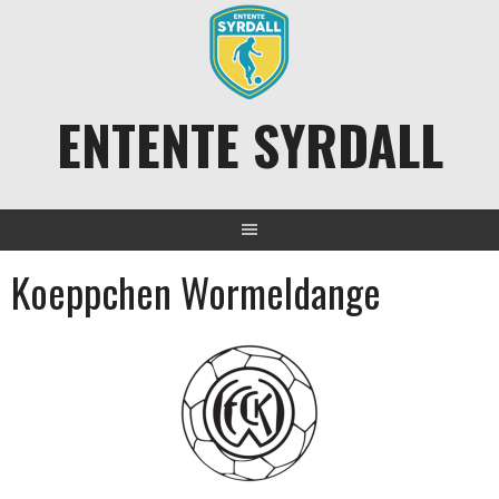
Aller
au
contenu
ENTENTE SYRDALL
Koeppchen Wormeldange