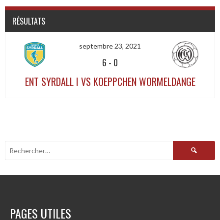
RÉSULTATS
septembre 23, 2021
6
-
0
ENT SYRDALL I VS KOEPPCHEN WORMELDANGE
Rechercher :
PAGES UTILES