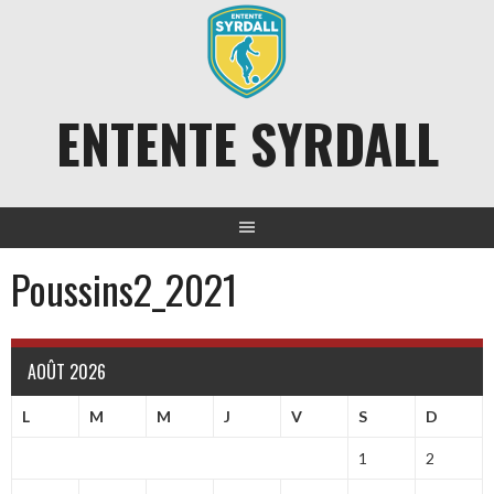
Aller
au
contenu
ENTENTE SYRDALL
Poussins2_2021
AOÛT 2026
L
M
M
J
V
S
D
1
2